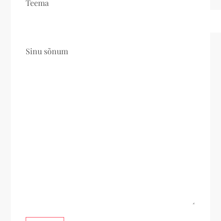
Teema
Sinu sõnum