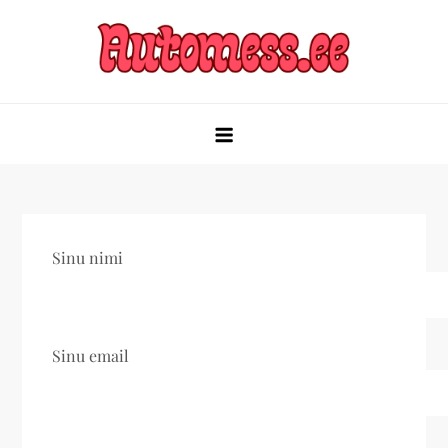
Skip
to
content
Sinu nimi
Sinu email